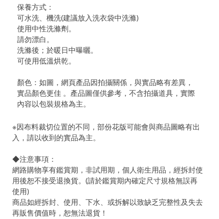
保養方式：
可水洗、機洗(建議放入洗衣袋中洗滌)
使用中性洗滌劑。
請勿漂白。
洗滌後；於暖日中曝曬。
可使用低溫烘乾。
顏色：如圖，網頁產品因拍攝關係，與實品略有差異，
實品顏色更佳 。產品圖僅供參考，不含拍攝道具，實際
內容以包裝規格為主。
※因布料裁切位置的不同，部份花版可能會與商品圖略有出
入，請以收到的實品為主。
◆注意事項：
網路購物享有鑑賞期，非試用期，個人衛生用品，經拆封使
用後恕不接受退換貨。(請於鑑賞期內確定尺寸規格無誤再
使用)
商品如經拆封、使用、下水、或拆解以致缺乏完整性及失去
再販售價值時，恕無法退貨！