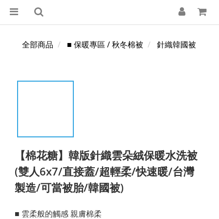
全部商品
■ 保暖專區 / 秋冬棉被
針織韓國被
【棉花糖】韓版針織雲朵絨保暖水洗被
(雙人6x7/直接蓋/超輕柔/快速暖/台灣
製造/可當被胎/韓國被)
■ 雲柔般的觸感 親膚棉柔