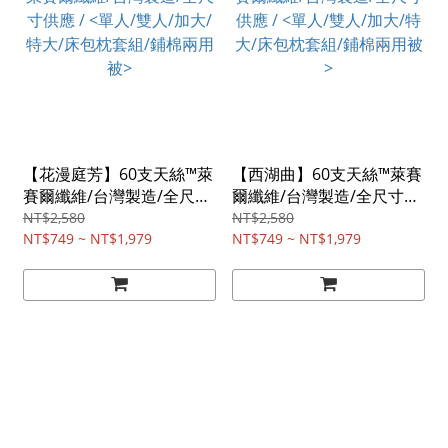
【花漫庭芳】60支天絲™萊
【西湖曲】60支天絲™萊賽
賽爾纖維/台灣製造/全尺寸
爾纖維/台灣製造/全尺寸供
供應 / <單人/雙人/加大/特
應 / <單人/雙人/加大/特大/
NT$2,580
NT$2,580
大/床包枕套組/鋪棉兩用被
NT$749 ~ NT$1,979
床包枕套組/鋪棉兩用被>
NT$749 ~ NT$1,979
>