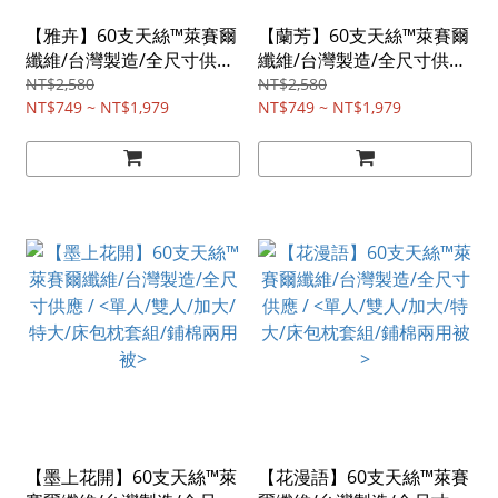
【雅卉】60支天絲™萊賽爾
【蘭芳】60支天絲™萊賽爾
纖維/台灣製造/全尺寸供應
纖維/台灣製造/全尺寸供應
/ <單人/雙人/加大/特大/床
/ <單人/雙人/加大/特大/床
NT$2,580
NT$2,580
包枕套組/鋪棉兩用被>
NT$749 ~ NT$1,979
包枕套組/鋪棉兩用被>
NT$749 ~ NT$1,979
【墨上花開】60支天絲™萊
【花漫語】60支天絲™萊賽