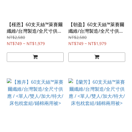
【槿恩】60支天絲™萊賽爾
【朝盈】60支天絲™萊賽爾
纖維/台灣製造/全尺寸供應
纖維/台灣製造/全尺寸供應
/ <單人/雙人/加大/特大/床
/ <單人/雙人/加大/特大/床
NT$2,580
NT$2,580
包枕套組/鋪棉兩用被>
NT$749 ~ NT$1,979
包枕套組/鋪棉兩用被>
NT$749 ~ NT$1,979