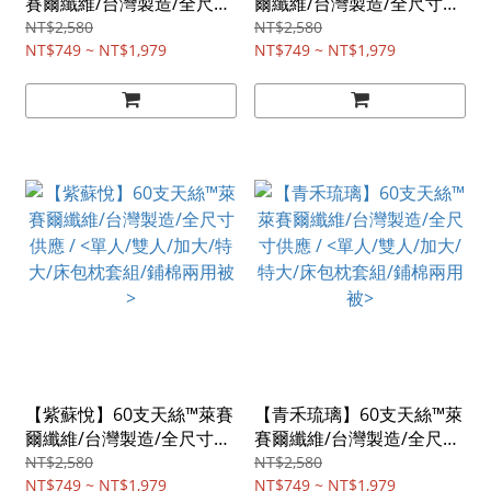
賽爾纖維/台灣製造/全尺寸
爾纖維/台灣製造/全尺寸供
供應 / <單人/雙人/加大/特
應 / <單人/雙人/加大/特大/
NT$2,580
NT$2,580
大/床包枕套組/鋪棉兩用被
NT$749 ~ NT$1,979
床包枕套組/鋪棉兩用被>
NT$749 ~ NT$1,979
>
【紫蘇悅】60支天絲™萊賽
【青禾琉璃】60支天絲™萊
爾纖維/台灣製造/全尺寸供
賽爾纖維/台灣製造/全尺寸
應 / <單人/雙人/加大/特大/
供應 / <單人/雙人/加大/特
NT$2,580
NT$2,580
床包枕套組/鋪棉兩用被>
NT$749 ~ NT$1,979
大/床包枕套組/鋪棉兩用被
NT$749 ~ NT$1,979