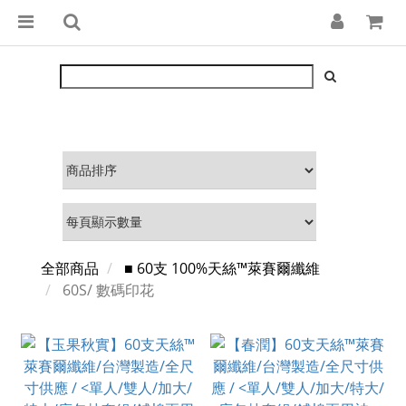
全部商品
■ 60支 100%天絲™萊賽爾纖維
60S/ 數碼印花