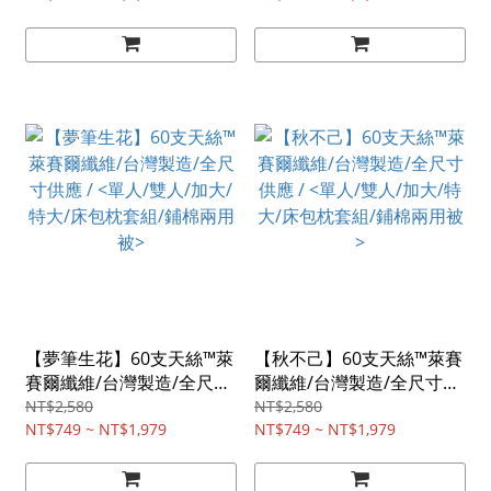
>
【夢筆生花】60支天絲™萊
【秋不己】60支天絲™萊賽
賽爾纖維/台灣製造/全尺寸
爾纖維/台灣製造/全尺寸供
供應 / <單人/雙人/加大/特
應 / <單人/雙人/加大/特大/
NT$2,580
NT$2,580
大/床包枕套組/鋪棉兩用被
NT$749 ~ NT$1,979
床包枕套組/鋪棉兩用被>
NT$749 ~ NT$1,979
>