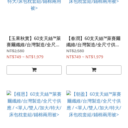
【玉果秋實】60支天絲™萊
【春潤】60支天絲™萊賽爾
賽爾纖維/台灣製造/全尺寸
纖維/台灣製造/全尺寸供應
供應 / <單人/雙人/加大/特
/ <單人/雙人/加大/特大/床
NT$2,580
NT$2,580
大/床包枕套組/鋪棉兩用被
NT$749 ~ NT$1,979
包枕套組/鋪棉兩用被>
NT$749 ~ NT$1,979
>