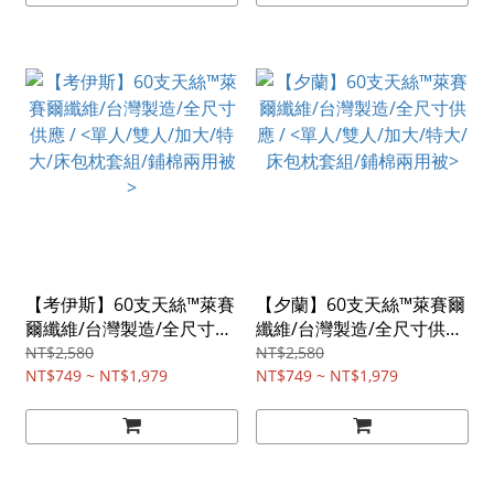
【考伊斯】60支天絲™萊賽
【夕蘭】60支天絲™萊賽爾
爾纖維/台灣製造/全尺寸供
纖維/台灣製造/全尺寸供應
應 / <單人/雙人/加大/特大/
/ <單人/雙人/加大/特大/床
NT$2,580
NT$2,580
床包枕套組/鋪棉兩用被>
NT$749 ~ NT$1,979
包枕套組/鋪棉兩用被>
NT$749 ~ NT$1,979