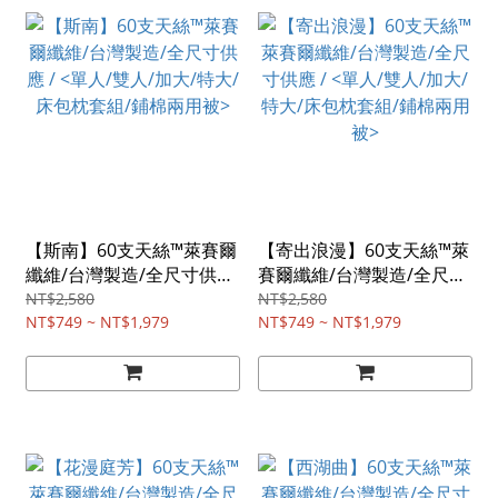
【斯南】60支天絲™萊賽爾
【寄出浪漫】60支天絲™萊
纖維/台灣製造/全尺寸供應
賽爾纖維/台灣製造/全尺寸
/ <單人/雙人/加大/特大/床
供應 / <單人/雙人/加大/特
NT$2,580
NT$2,580
包枕套組/鋪棉兩用被>
NT$749 ~ NT$1,979
大/床包枕套組/鋪棉兩用被
NT$749 ~ NT$1,979
>