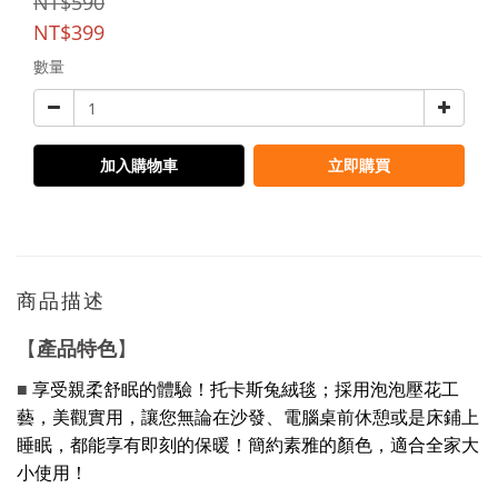
NT$590
NT$399
數量
加入購物車
立即購買
商品描述
產品特色
【
】
■
享受親柔舒眠的體驗！托卡斯兔絨毯；採用泡泡壓花工
藝，美觀實用，讓您無論在沙發、電腦桌前休憩或是床鋪上
睡眠，都能享有即刻的保暖！簡約素雅的顏色，適合全家大
小使用！