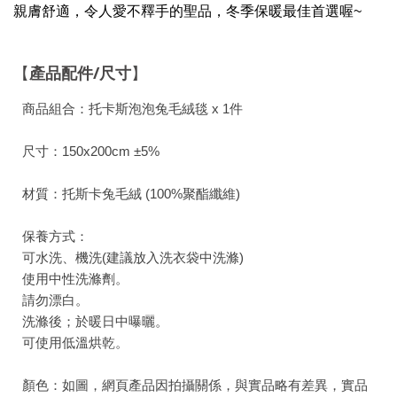
親膚舒適，令人愛不釋手的聖品，冬季保暖最佳首選喔~
產品配件
/
尺寸
【
】
商品組合：托卡斯泡泡兔毛絨毯 x 1件
尺寸：150x200cm ±5%
材質：托斯卡兔毛絨 (100%聚酯纖維)
保養方式：
可水洗、機洗(建議放入洗衣袋中洗滌)
使用中性洗滌劑。
請勿漂白。
洗滌後；於暖日中曝曬。
可使用低溫烘乾。
顏色：如圖，網頁產品因拍攝關係，與實品略有差異，實品