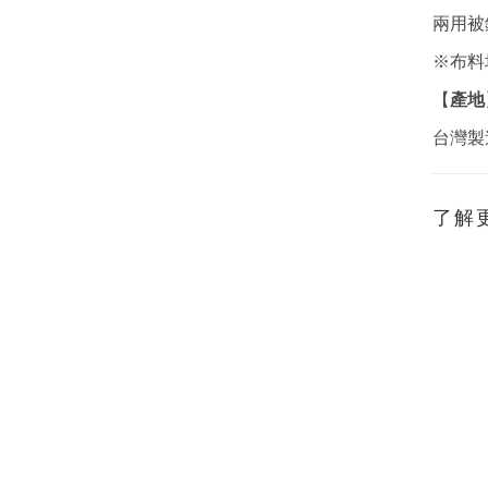
兩用被
※布料
產地
【
台灣製
了解