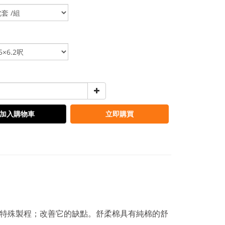
加入購物車
立即購買
用特殊製程；改善它的缺點。舒柔棉具有純棉的舒