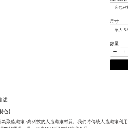
尺寸
數量
描述
特色
】
棉為聚酯纖維>高科技的人造纖維材質。我們將傳統人造纖維利