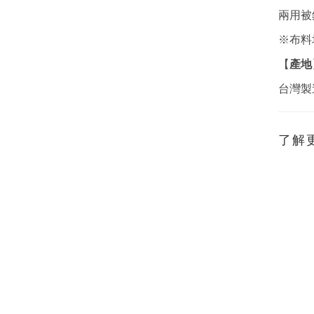
兩用被
※布料
產地
【
台灣製
了解