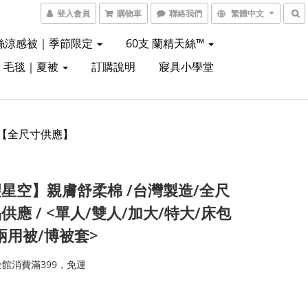
登入會員
購物車
聯絡我們
繁體中文
絲涼感被｜季節限定
60支 蘭精天絲™
｜毛毯｜夏被
訂購說明
寢具小學堂
 【全尺寸供應】
星空】親膚舒柔棉 /台灣製造/全尺
供應 / <單人/雙人/加大/特大/床包
兩用被/博被套>
館消費滿399，免運