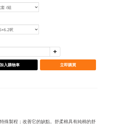
加入購物車
立即購買
用特殊製程；改善它的缺點。舒柔棉具有純棉的舒