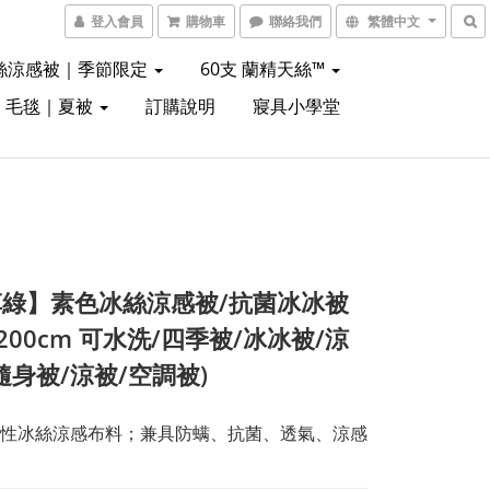
登入會員
購物車
聯絡我們
繁體中文
絲涼感被｜季節限定
60支 蘭精天絲™
｜毛毯｜夏被
訂購說明
寢具小學堂
綠】素色冰絲涼感被/抗菌冰冰被
×200cm 可水洗/四季被/冰冰被/涼
隨身被/涼被/空調被)
性冰絲涼感布料；兼具防螨、抗菌、透氣、涼感