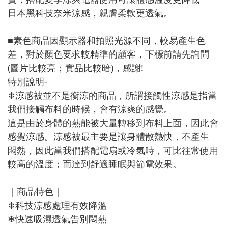
日本黑科技奈米涼感，親膚柔軟更透氣。
■素色商品因顯示器和拍照光源不同，較易產生色
差，對於顏色要求較精準的顧客，下標前請先詢問
(圖片比較亮；實品比較暗)，感謝!
特別說明-
❄涼感被並不是衡涼的商品，所謂接觸性涼感是指當
我們接觸布料的時候，會有涼爽的感覺。
這是由於身體的熱能被大量轉移到布料上面，因此會
感覺涼感。涼感被最主要是讓身體散熱快，不產生
悶熱，因此當我們搭配電扇或冷氣時，可比往常使用
較高的溫度；而達到舒適睡眠與節電效果。
｜商品特色｜
❄科技涼感處理有效降溫
❄快速吸濕透氣告別悶熱