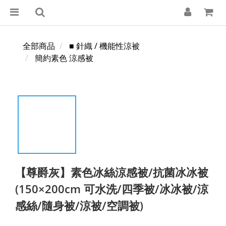
全部商品
■ 針織 / 機能性涼被
簡約素色 涼感被
【尊爵灰】素色冰絲涼感被/抗菌冰冰被
(150×200cm 可水洗/四季被/冰冰被/涼
感絲/隨身被/涼被/空調被)