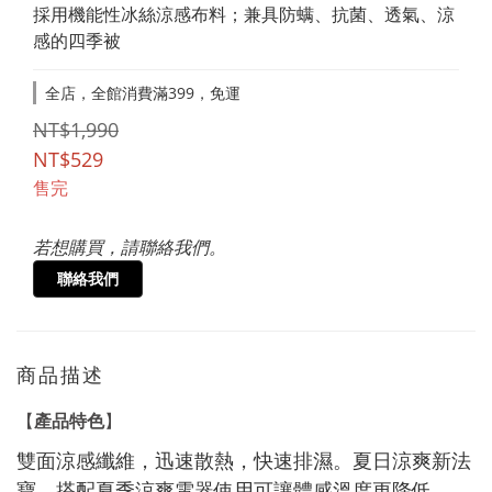
採用機能性冰絲涼感布料；兼具防螨、抗菌、透氣、涼
感的四季被
全店，全館消費滿399，免運
NT$1,990
NT$529
售完
若想購買，請聯絡我們。
聯絡我們
商品描述
產品特色
【
】
雙面涼感纖維，迅速散熱，快速排濕。夏日涼爽新法
寶，搭配夏季涼爽電器使用可讓體感溫度更降低