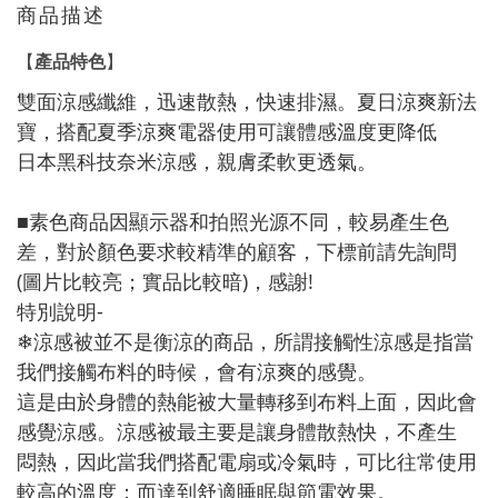
商品描述
產品特色
【
】
雙面涼感纖維，迅速散熱，快速排濕。夏日涼爽新法
寶，搭配夏季涼爽電器使用可讓體感溫度更降低
日本黑科技奈米涼感，親膚柔軟更透氣。
■素色商品因顯示器和拍照光源不同，較易產生色
差，對於顏色要求較精準的顧客，下標前請先詢問
(圖片比較亮；實品比較暗)，感謝!
特別說明-
❄涼感被並不是衡涼的商品，所謂接觸性涼感是指當
我們接觸布料的時候，會有涼爽的感覺。
這是由於身體的熱能被大量轉移到布料上面，因此會
感覺涼感。涼感被最主要是讓身體散熱快，不產生
悶熱，因此當我們搭配電扇或冷氣時，可比往常使用
較高的溫度；而達到舒適睡眠與節電效果。