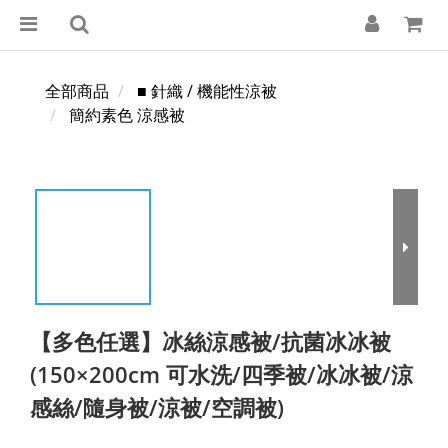
全部商品
■ 針織 / 機能性涼被
簡約素色 涼感被
【多色任選】冰絲涼感被/抗菌冰冰被
(150×200cm 可水洗/四季被/冰冰被/涼
感絲/隨身被/涼被/空調被)