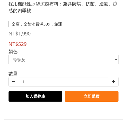
採用機能性冰絲涼感布料；兼具防螨、抗菌、透氣、涼
感的四季被
全店，全館消費滿399，免運
NT$1,990
NT$529
顏色
數量
加入購物車
立即購買