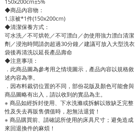
150x200cm±5%
◆商品內容物：
1.涼被*1件(150x200cm)
◆清潔保養方式：
可水洗／不可烘乾／不可漂白／勿使用強力漂白清潔
劑／浸泡時間請勿超過30分鐘／建議可放入大型洗衣
袋後再清洗以延長產品壽命
◆注意事項：
．此商品圖為參考用之情境圖示，產品內容以規格敘
述內容為準。
．因布料裁切位置的不同，部份花版及顏色可能會與
商品圖略有出入，請以收到的實品為主。
※ 商品如經拆封使用、下水洗滌或拆解以致缺乏完整
性及失去再販售價值時，恕無法退貨！
※ 商品購買前、請確認所使用的床具尺寸；避免造成
來回退換件的麻煩！