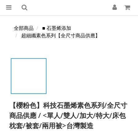
全部商品
■ 石墨烯添加
超細纖素色系列【全尺寸商品供應】
【櫻粉色】科技石墨烯素色系列/全尺寸
商品供應 / <單人/雙人/加大/特大/床包
枕套/被套/兩用被>台灣製造