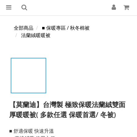
全部商品
■ 保暖專區 / 秋冬棉被
法蘭絨暖暖被
【莫蘭迪】台灣製 極致保暖法蘭絨雙面
厚暖暖被( 多款任選 保暖首選/ 冬被)
■ 舒適保暖 快速升溫