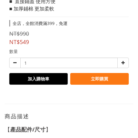
■  直接鋪蓋 使用方便
■ 加厚鋪棉 更加柔軟
全店，全館消費滿399，免運
NT$990
NT$549
數量
加入購物車
立即購買
商品描述
/
【
產品配件
尺寸
】