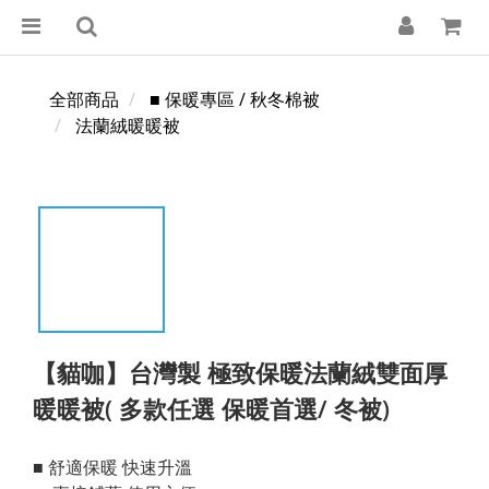
全部商品
■ 保暖專區 / 秋冬棉被
法蘭絨暖暖被
【貓咖】台灣製 極致保暖法蘭絨雙面厚
暖暖被( 多款任選 保暖首選/ 冬被)
■ 舒適保暖 快速升溫