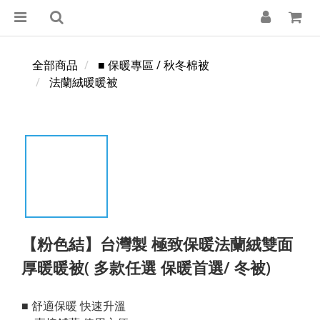
全部商品
■ 保暖專區 / 秋冬棉被
法蘭絨暖暖被
【粉色結】台灣製 極致保暖法蘭絨雙面
厚暖暖被( 多款任選 保暖首選/ 冬被)
■ 舒適保暖 快速升溫