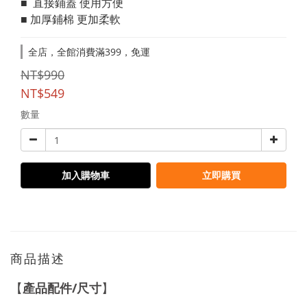
■  直接鋪蓋 使用方便
■ 加厚鋪棉 更加柔軟
全店，全館消費滿399，免運
NT$990
NT$549
數量
加入購物車
立即購買
商品描述
/
【
產品配件
尺寸
】