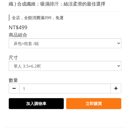
織 ) 合成纖維；吸濕排汗；絲涼柔滑的最佳選擇
全店，全館消費滿399，免運
NT$499
商品組合
尺寸
數量
加入購物車
立即購買