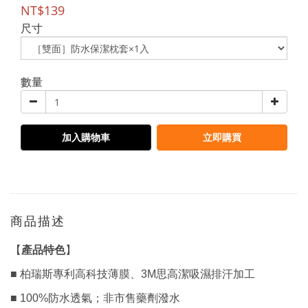
NT$139
尺寸
數量
加入購物車
立即購買
商品描述
產品特色
【
】
■ 柏瑞斯專利高科技薄膜、3M思高潔吸濕排汗加工
■ 100%防水透氣；非市售藥劑潑水