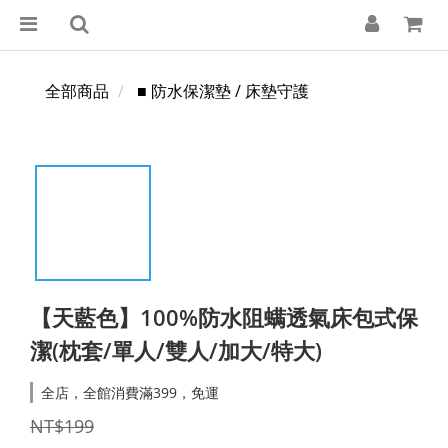
全部商品
■ 防水保潔墊 / 床墊守護
【天藍色】100%防水阻螨透氣床包式保
潔(枕套/單人/雙人/加大/特大)
全店，全館消費滿399，免運
NT$199