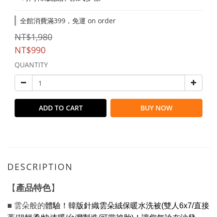
全館消費滿399，免運 on order
NT$1,980
NT$990
QUANTITY
ADD TO CART
BUY NOW
DESCRIPTION
產品特色
【
】
■ 雲朵般的
體驗！韓版針織雲朵絨保暖水洗被(雙人6x7/直接