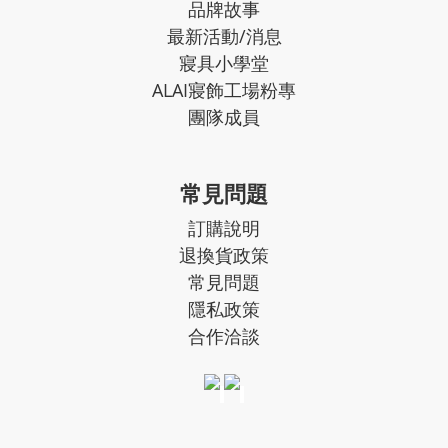
品牌故事
最新活動/消息
寢具小學堂
ALAI寢飾工場粉專
團隊成員
常見問題
訂購說明
退換貨政策
常見問題
隱私政策
合作洽談