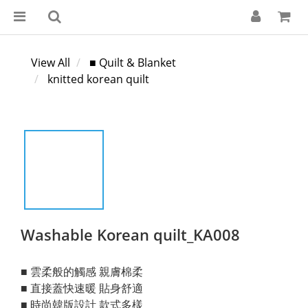
View All
■ Quilt & Blanket
knitted korean quilt
Washable Korean quilt_KA008
■ 雲柔般的觸感 親膚棉柔
■ 直接蓋快速暖 貼身舒適
■ 時尚韓版設計 款式多樣