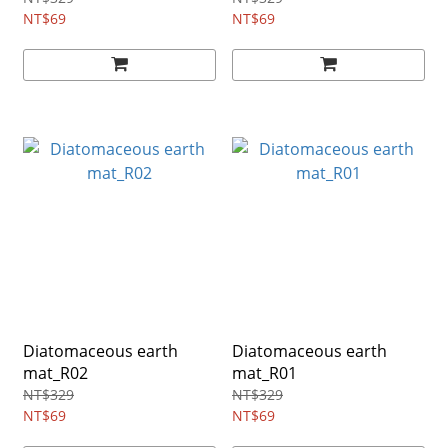
NT$69
NT$69
Diatomaceous earth
Diatomaceous earth
mat_R02
mat_R01
NT$329
NT$329
NT$69
NT$69