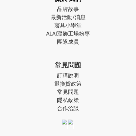
品牌故事
最新活動/消息
寢具小學堂
ALAI寢飾工場粉專
團隊成員
常見問題
訂購說明
退換貨政策
常見問題
隱私政策
合作洽談