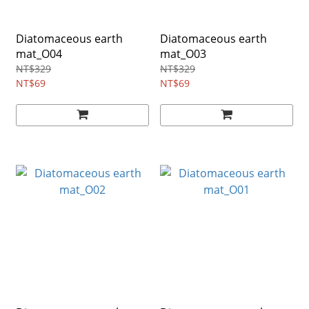
Diatomaceous earth
Diatomaceous earth
mat_O04
mat_O03
NT$329
NT$329
NT$69
NT$69