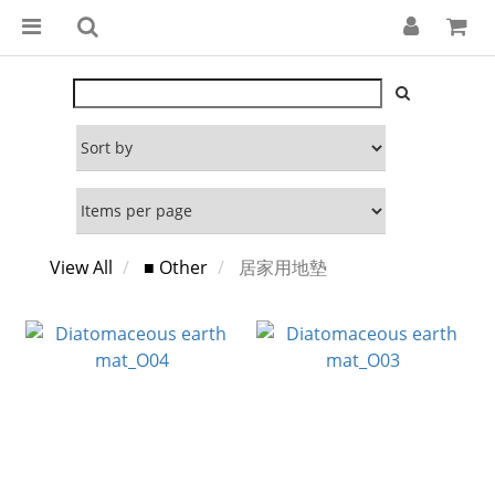
View All
■ Other
居家用地墊