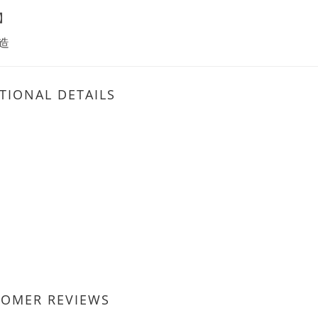
】
造
TIONAL DETAILS
TOMER REVIEWS