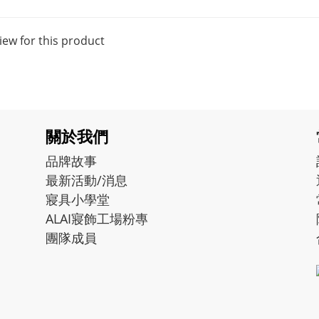
iew for this product
關於我們
品牌故事
最新活動/消息
寢具小學堂
ALAI寢飾工場粉專
團隊成員