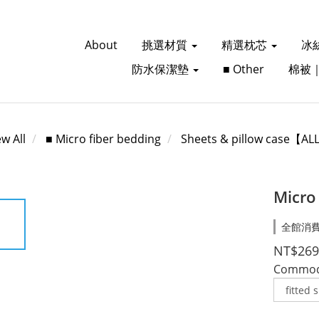
About
挑選材質
精選枕芯
冰
防水保潔墊
■ Other
棉被
ew All
■ Micro fiber bedding
Sheets & pillow case【AL
Micro
全館消費滿
NT$269
Commodi