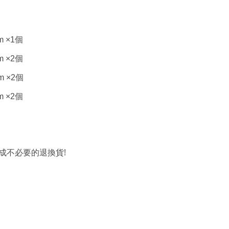
m ×1
個
m ×2
個
m ×2
個
m ×2
個
!
成不必要的退換貨