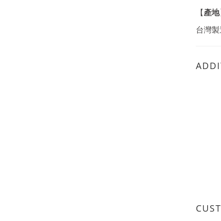
產地
【
台灣製
ADDI
CUS