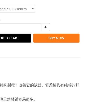
y
DD TO CART
BUY NOW
用特殊製程；改善它的缺點。舒柔棉具有純棉的舒
他天然材質容易很多。