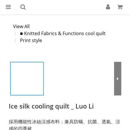
View All
■ Knitted Fabrics & Functions cool quilt
Print style
Ice silk cooling quilt _ Luo Li
採用機能性冰絲涼感布料；兼具防螨、抗菌、透氣、涼
感的四季被