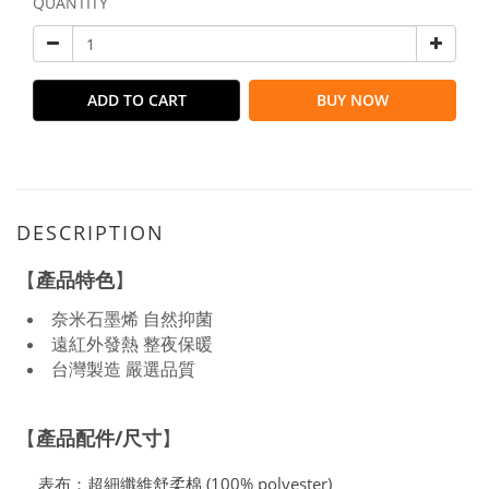
QUANTITY
ADD TO CART
BUY NOW
DESCRIPTION
產品特色
【
】
奈米石墨烯 自然抑菌
遠紅外發熱 整夜保暖
台灣製造 嚴選品質
產品配件
/
尺寸
【
】
表布：超細纖維舒柔棉 (100% polyester)