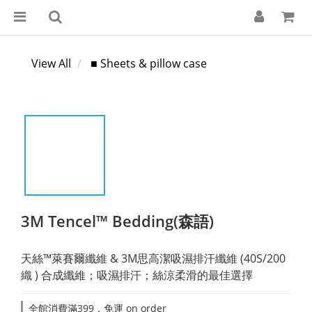
View All
■ Sheets & pillow case
3M Tencel™ Bedding(森語)
天絲™萊賽爾纖維 & 3M思高潔吸濕排汗纖維 (40S/200
織 ) 合成纖維；吸濕排汗；絲涼柔滑的最佳選擇
全館消費滿399，免運 on order