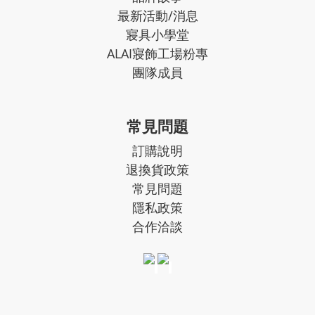
最新活動/消息
寢具小學堂
ALAI寢飾工場粉專
團隊成員
常見問題
訂購說明
退換貨政策
常見問題
隱私政策
合作洽談