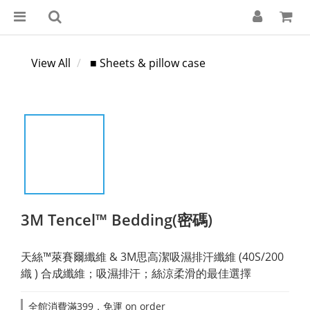
View All
■ Sheets & pillow case
3M Tencel™ Bedding(密碼)
天絲™萊賽爾纖維 & 3M思高潔吸濕排汗纖維 (40S/200
織 ) 合成纖維；吸濕排汗；絲涼柔滑的最佳選擇
全館消費滿399，免運 on order