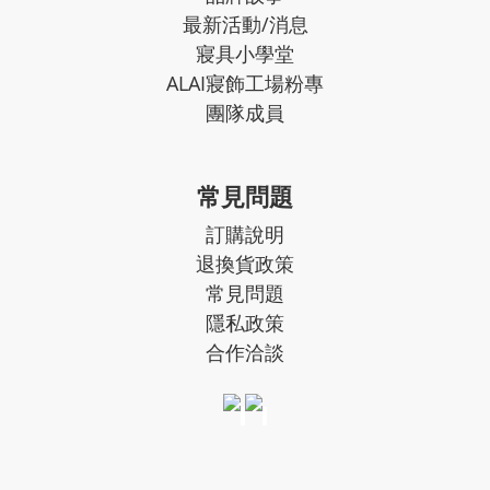
最新活動/消息
寢具小學堂
ALAI寢飾工場粉專
團隊成員
常見問題
訂購說明
退換貨政策
常見問題
隱私政策
合作洽談