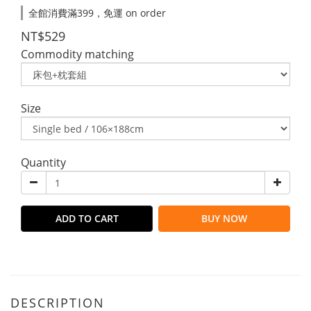
全館消費滿399，免運 on order
NT$529
Commodity matching
Size
Quantity
ADD TO CART
BUY NOW
DESCRIPTION