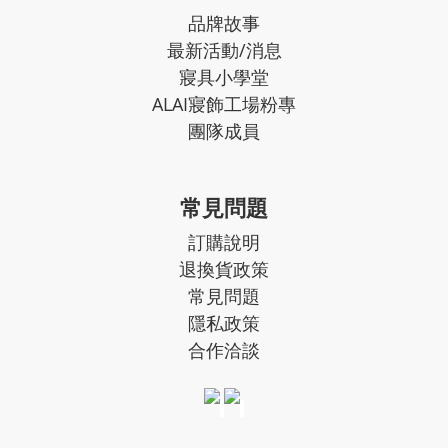
品牌故事
最新活動/消息
寢具小學堂
ALAI寢飾工場粉專
團隊成員
常見問題
訂購說明
退換貨政策
常見問題
隱私政策
合作洽談