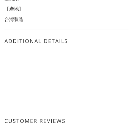
產地
【
】
台灣製造
ADDITIONAL DETAILS
CUSTOMER REVIEWS