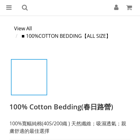
View All
■ 100%COTTON BEDDING【ALL SIZE】
100% Cotton Bedding(春日路營)
100%寬幅純棉(40S/200織 ) 天然纖維；吸濕透氣；親
膚舒適的最佳選擇