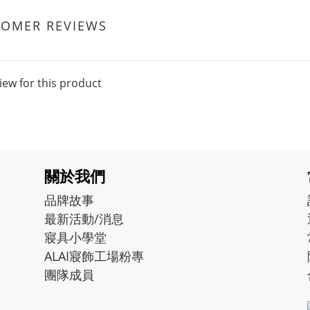
TOMER REVIEWS
iew for this product
關於我們
品牌故事
最新活動/消息
寢具小學堂
ALAI寢飾工場粉專
團隊成員