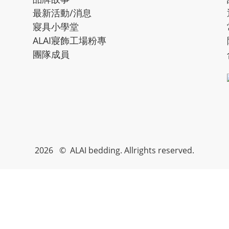
最新活動/消息
寢具小學堂
ALAI寢飾工場粉專
團隊成員
2026 ©
ALAI bedding. Allrights reserved.