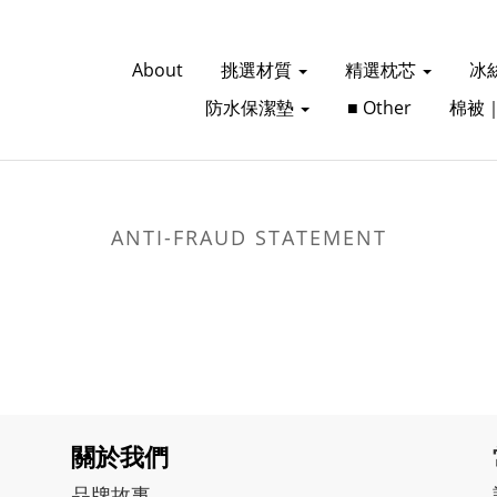
About
挑選材質
精選枕芯
冰
防水保潔墊
■ Other
棉被
ANTI-FRAUD STATEMENT
關於我們
品牌故事