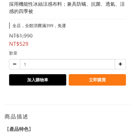
採用機能性冰絲涼感布料；兼具防螨、抗菌、透氣、涼
感的四季被
全店，全館消費滿399，免運
NT$1,990
NT$529
數量
加入購物車
立即購買
商品描述
產品特色
【
】