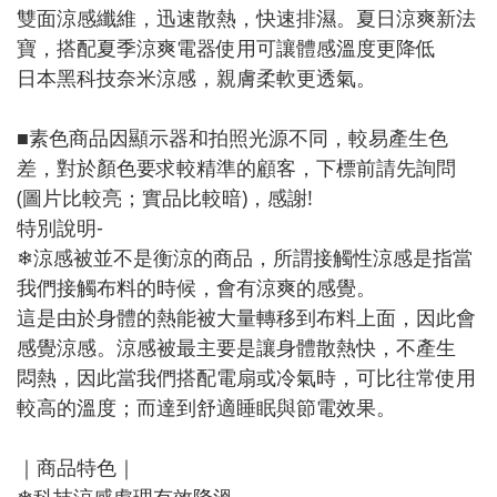
雙面涼感纖維，迅速散熱，快速排濕。夏日涼爽新法
寶，搭配夏季涼爽電器使用可讓體感溫度更降低
日本黑科技奈米涼感，親膚柔軟更透氣。
■素色商品因顯示器和拍照光源不同，較易產生色
差，對於顏色要求較精準的顧客，下標前請先詢問
(圖片比較亮；實品比較暗)，感謝!
特別說明-
❄涼感被並不是衡涼的商品，所謂接觸性涼感是指當
我們接觸布料的時候，會有涼爽的感覺。
這是由於身體的熱能被大量轉移到布料上面，因此會
感覺涼感。涼感被最主要是讓身體散熱快，不產生
悶熱，因此當我們搭配電扇或冷氣時，可比往常使用
較高的溫度；而達到舒適睡眠與節電效果。
｜商品特色｜