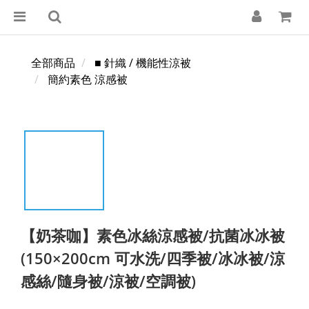
全部商品
■ 針織 / 機能性涼被
簡約素色 涼感被
【奶茶咖】素色冰絲涼感被/抗菌冰冰被
(150×200cm 可水洗/四季被/冰冰被/涼
感絲/隨身被/涼被/空調被)