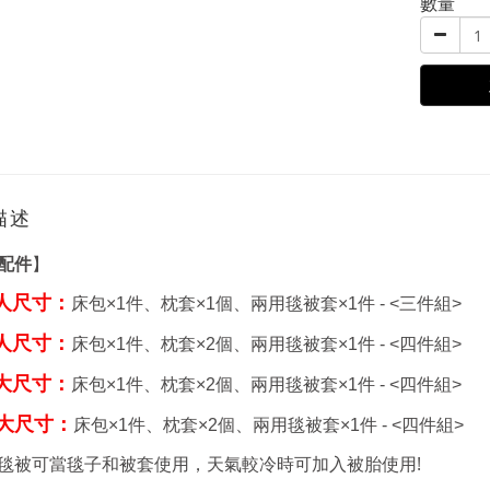
數量
描述
配件
】
人尺寸：
床包
×1件、
枕套
×1個、兩用毯被套
×1件 - <三件組>
人尺寸：
床包
×1件、
枕套
×2個、兩用毯被套
×1件 - <四件組>
大尺寸：
床包
×1件、
枕套
×2個、兩用毯被套
×1件 - <四件組>
大尺寸：
床包
×1件、
枕套
×2個、兩用毯被套
×1件 - <四件組>
!
毯被可當毯子和被套使用，天氣較冷時可加入被胎使用