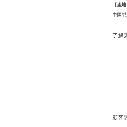
產地
【
中國製
了解
顧客