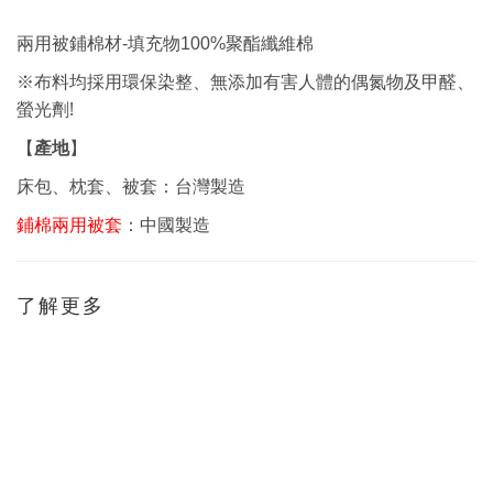
兩用被鋪棉材-填充物100%聚酯纖維棉
※布料均採用環保染整、無添加有害人體的偶氮物及甲醛、
!
螢光劑
產地
【
】
床包、枕套、被套：台灣製造
鋪棉兩用被套
：中國製造
了解更多