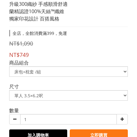
升級300織紗 手感順滑舒適
蘭精認證100%天絲™纖維
獨家印花設計 百搭風格
全店，全館消費滿399，免運
NT$1,090
NT$749
商品組合
尺寸
數量
加入購物車
立即購買