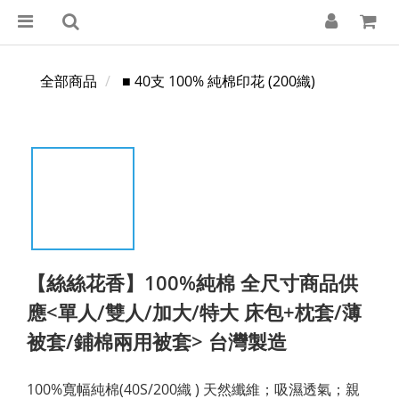
全部商品
■ 40支 100% 純棉印花 (200織)
【絲絲花香】100%純棉 全尺寸商品供
應<單人/雙人/加大/特大 床包+枕套/薄
被套/鋪棉兩用被套> 台灣製造
100%寬幅純棉(40S/200織 ) 天然纖維；吸濕透氣；親